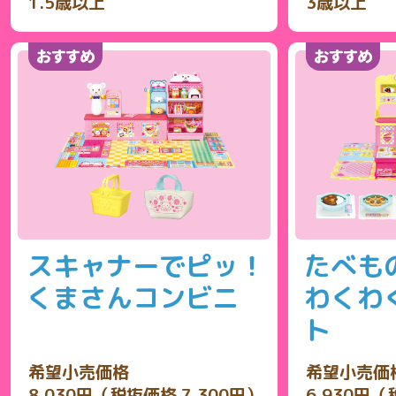
1.5歳以上
3歳以上
スキャナーでピッ！
たべも
くまさんコンビニ
わくわ
ト
希望小売価格
希望小売価
8,030円（税抜価格 7,300円）
6,930円（