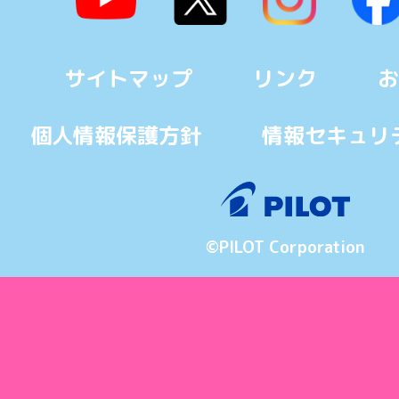
サイトマップ
リンク
お
個人情報保護方針
情報セキュリ
©PILOT Corporation