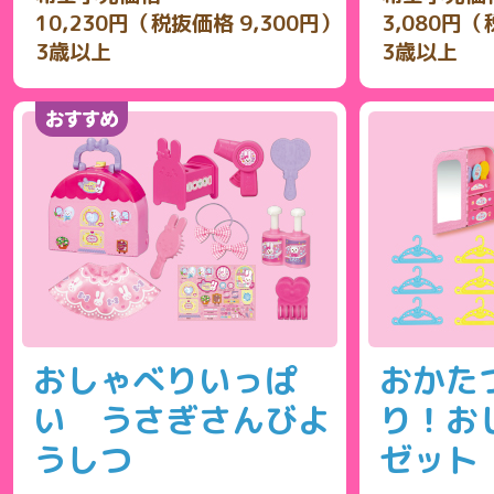
10,230円（税抜価格 9,300円）
3,080円（
3歳以上
3歳以上
おしゃべりいっぱ
おかた
い うさぎさんびよ
り！お
うしつ
ゼット